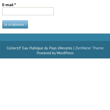
E-mail
*
Collectif Eau Publique du Pays d'Ancenis |
ZenWater Theme
Powered by WordPress