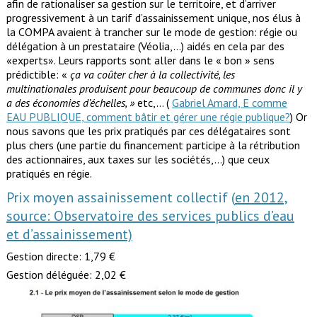
afin de rationaliser sa gestion sur le territoire, et d’arriver
progressivement à un tarif d’assainissement unique, nos élus à
la COMPA avaient à trancher sur le mode de gestion: régie ou
délégation à un prestataire (Véolia,…) aidés en cela par des
«experts». Leurs rapports sont aller dans le « bon » sens
prédictible: «
ça va coûter cher à la collectivité, les
multinationales produisent pour beaucoup de communes donc il y
a des économies d’échelles, »
etc,… (
Gabriel Amard, E comme
EAU PUBLIQUE, comment bâtir et gérer une régie publique?
) Or
nous savons que les prix pratiqués par ces délégataires sont
plus chers (une partie du financement participe à la rétribution
des actionnaires, aux taxes sur les sociétés,…) que ceux
pratiqués en régie.
Prix moyen assainissement collectif (
en 2012,
source: Observatoire des services publics d’eau
et d’assainissement)
Gestion directe: 1,79 €
Gestion déléguée: 2,02 €