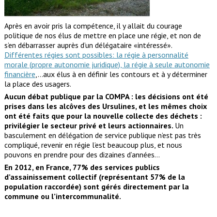
Après en avoir pris la compétence, il y allait du courage
politique de nos élus de mettre en place une régie, et non de
s’en débarrasser auprès d’un délégataire «intéressé».
Différentes régies sont possibles: la régie à personnalité
morale (propre autonomie juridique), la régie à seule autonomie
financière
,…aux élus à en définir les contours et à y déterminer
la place des usagers.
Aucun débat publique par la COMPA : les décisions ont été
prises dans les alcôves des Ursulines, et les mêmes choix
ont été faits que pour la nouvelle collecte des déchets :
privilégier le secteur privé et leurs actionnaires.
Un
basculement en délégation de service publique n’est pas très
compliqué, revenir en régie l’est beaucoup plus, et nous
pouvons en prendre pour des dizaines d’années…
En 2012, en France, 77% des services publics
d’assainissement collectif (représentant 57% de la
population raccordée) sont gérés directement par la
commune ou l’intercommunalité.